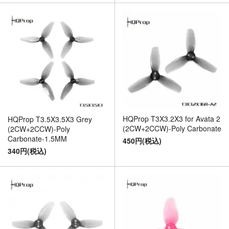
HQProp T3X3.2X3 for Avata 2
HQProp T3.5X3.5X3 Grey
(2CW+2CCW)-Poly Carbonate
(2CW+2CCW)-Poly
Carbonate-1.5MM
450円(税込)
340円(税込)