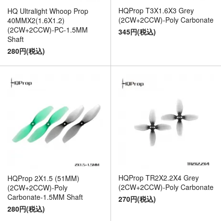
HQProp T3X1.6X3 Grey
HQ Ultralight Whoop Prop
(2CW+2CCW)-Poly Carbonate
40MMX2(1.6X1.2)
(2CW+2CCW)-PC-1.5MM
345円(税込)
Shaft
280円(税込)
HQProp TR2X2.2X4 Grey
HQProp 2X1.5 (51MM)
(2CW+2CCW)-Poly Carbonate
(2CW+2CCW)-Poly
Carbonate-1.5MM Shaft
270円(税込)
280円(税込)