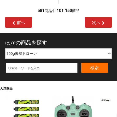
581
101
150
商品中
-
商品
前へ
次へ
ほかの商品を探す
検索
人気商品