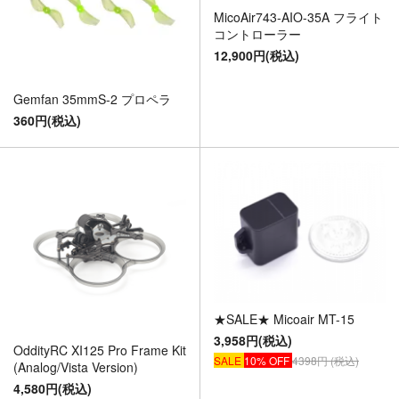
MicoAir743-AIO-35A フライト
コントローラー
12,900円(税込)
Gemfan 35mmS-2 プロペラ
360円(税込)
★SALE★ Micoair MT-15
3,958円(税込)
OddityRC XI125 Pro Frame Kit
SALE
10% OFF
4398円 (税込)
(Analog/Vista Version)
4,580円(税込)