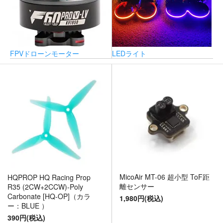
FPVドローンモーター
LEDライト
MicoAir MT-06 超小型 ToF距
HQPROP HQ Racing Prop
離センサー
R35 (2CW+2CCW)-Poly
Carbonate [HQ-OP]（カラ
1,980円(税込)
ー：BLUE ）
390円(税込)