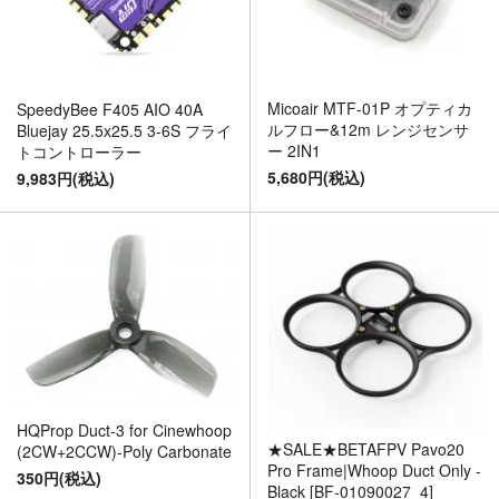
Micoair MTF-01P オプティカ
SpeedyBee F405 AIO 40A
ルフロー&12m レンジセンサ
Bluejay 25.5x25.5 3-6S フライ
ー 2IN1
トコントローラー
5,680円(税込)
9,983円(税込)
HQProp Duct-3 for Cinewhoop
★SALE★BETAFPV Pavo20
(2CW+2CCW)-Poly Carbonate
Pro Frame|Whoop Duct Only -
350円(税込)
Black [BF-01090027_4]