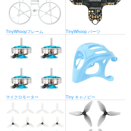
TinyWhoopフレーム
TinyWhoop パーツ
マイクロモーター
Tiny キャノピー